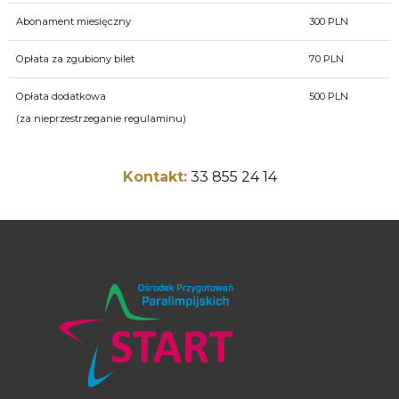
Abonament miesięczny
300 PLN
Opłata za zgubiony bilet
70 PLN
Opłata dodatkowa
500 PLN
(za nieprzestrzeganie regulaminu)
Kontakt:
33 855 24 14