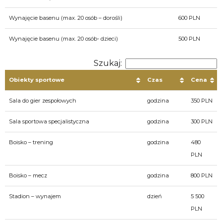
Wynajęcie basenu (max. 20 osób – dorośli)
600 PLN
Wynajęcie basenu (max. 20 osób- dzieci)
500 PLN
Szukaj:
Obiekty sportowe
Czas
Cena
Sala do gier zespołowych
godzina
350 PLN
Sala sportowa specjalistyczna
godzina
300 PLN
Boisko – trening
godzina
480
PLN
Boisko – mecz
godzina
800 PLN
Stadion – wynajem
dzień
5 500
PLN